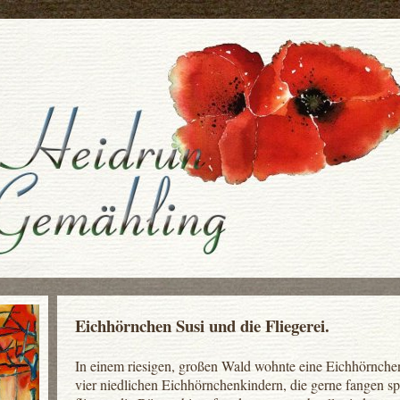
Eichhörnchen Susi und die Fliegerei.
In einem riesigen, großen Wald wohnte eine Eichhörnchen
vier niedlichen Eichhörnchenkindern, die gerne fangen spi