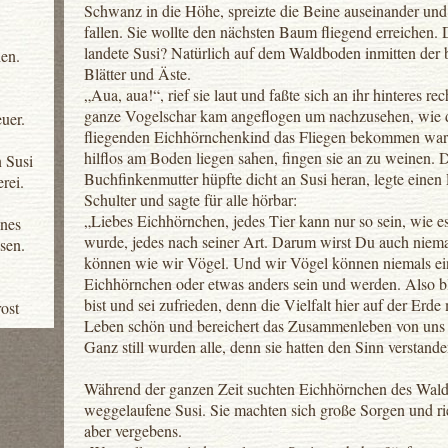
Schwanz in die Höhe, spreizte die Beine auseinander und 
fallen. Sie wollte den nächsten Baum fliegend erreichen.
landete Susi? Natürlich auf dem Waldboden inmitten der
en.
Blätter und Äste.
„Aua, aua!“, rief sie laut und faßte sich an ihr hinteres re
ganze Vogelschar kam angeflogen um nachzusehen, wie
uer.
fliegenden Eichhörnchenkind das Fliegen bekommen war. 
hilflos am Boden liegen sahen, fingen sie an zu weinen. 
 Susi
Buchfinkenmutter hüpfte dicht an Susi heran, legte einen
rei.
Schulter und sagte für alle hörbar:
„Liebes Eichhörnchen, jedes Tier kann nur so sein, wie e
nes
wurde, jedes nach seiner Art. Darum wirst Du auch niema
sen.
können wie wir Vögel. Und wir Vögel können niemals ein
Eichhörnchen oder etwas anders sein und werden. Also b
bist und sei zufrieden, denn die Vielfalt hier auf der Erde
ost
Leben schön und bereichert das Zusammenleben von uns 
Ganz still wurden alle, denn sie hatten den Sinn verstande
Während der ganzen Zeit suchten Eichhörnchen des Wald
weggelaufene Susi. Sie machten sich große Sorgen und rie
aber vergebens.