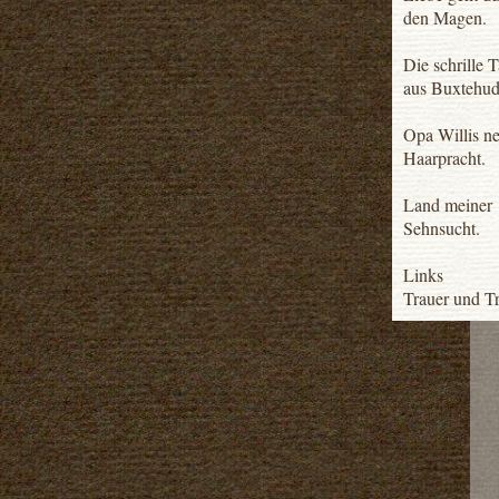
den Magen.
Die schrille 
aus Buxtehud
Opa Willis n
Haarpracht.
Land meiner
Sehnsucht.
Links
Trauer und Tr