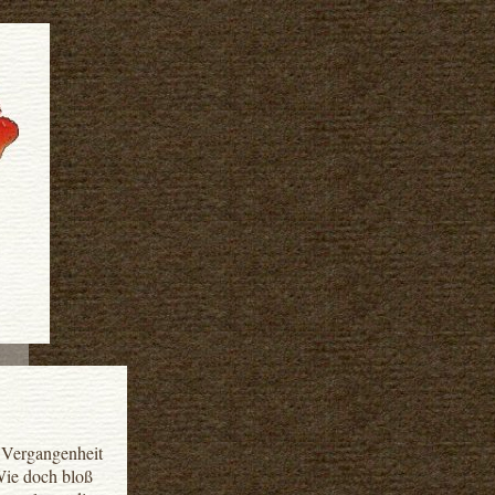
e Vergangenheit
Wie doch bloß