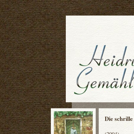
Die schrill
(2004)