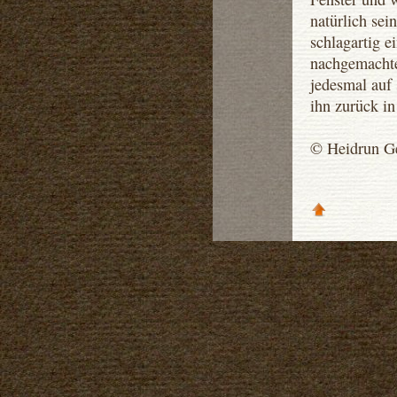
natürlich se
schlagartig e
nachgemachte 
jedesmal auf 
ihn zurück in
© Heidrun G