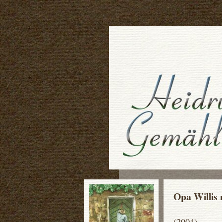
Opa Willis
(2004)